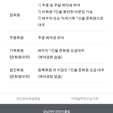
1) 주중 및 주말 예약권 부여
2) 비회원 3인을 동반한 라운딩 가능
정회원
3) 배우자 또는 직계가족 1인을 준회원으로
대우
주중회원
주중 예약권 부여
가족회원
배우자 1인을 준회원 요금대우
(준회원대우)
(예약권한 없음)
법인회원
등록회원 외 지정인 1인을 준회원 요금 대우
(준회원대우)
(예약권한 없음)
개인정보취급방침
이메일무단수집거부
강남300 컨트리클럽